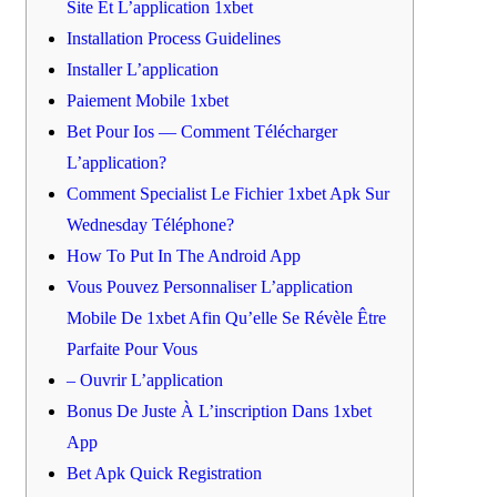
Site Et L’application 1xbet
Installation Process Guidelines
Installer L’application
Paiement Mobile 1xbet
Bet Pour Ios — Comment Télécharger
L’application?
Comment Specialist Le Fichier 1xbet Apk Sur
Wednesday Téléphone?
How To Put In The Android App
Vous Pouvez Personnaliser L’application
Mobile De 1xbet Afin Qu’elle Se Révèle Être
Parfaite Pour Vous
– Ouvrir L’application
Bonus De Juste À L’inscription Dans 1xbet
App
Bet Apk Quick Registration