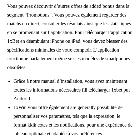
Vous pouvez découvrir d’autres offres de added bonus dans la
segment “Promotions“. Vous pouvez également regarder des
matchs en direct, consulter les résultats ainsi que les statistiques
en se promenant sur l’application. Pour télécharger l’application
1xBet en déambulant iPhone ou iPad, vous devez blesser des
spécifications minimales de votre comptoir. L’application
fonctionne parfaitement même sur les modèles de smartphones
obsolètes.
Grâce à notre manual d’installation, vous avez maintenant
toutes les informations nécessaires fill télécharger 1xbet put
Android.
1xWin vous offre également are generally possibilité de
personnaliser vos paramètres, tels que la expression, le
format kklk cotes et les notifications, pour une expérience de
tableau optimale et adaptée à vos préférences.