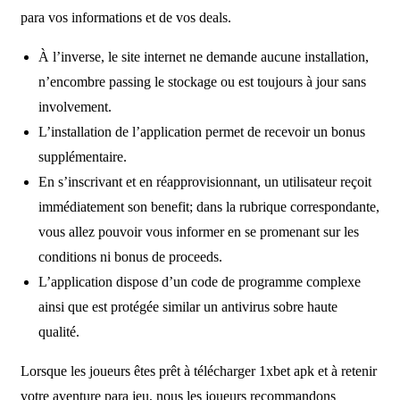
para vos informations et de vos deals.
À l’inverse, le site internet ne demande aucune installation,
n’encombre passing le stockage ou est toujours à jour sans
involvement.
L’installation de l’application permet de recevoir un bonus
supplémentaire.
En s’inscrivant et en réapprovisionnant, un utilisateur reçoit
immédiatement son benefit; dans la rubrique correspondante,
vous allez pouvoir vous informer en se promenant sur les
conditions ni bonus de proceeds.
L’application dispose d’un code de programme complexe
ainsi que est protégée similar un antivirus sobre haute
qualité.
Lorsque les joueurs êtes prêt à télécharger 1xbet apk et à retenir
votre aventure para jeu, nous les joueurs recommandons