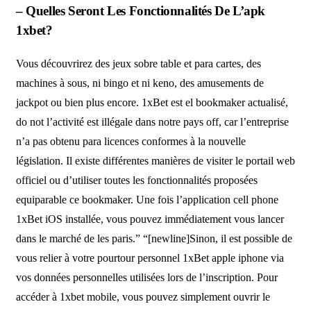
– Quelles Seront Les Fonctionnalités De L’apk
1xbet?
Vous découvrirez des jeux sobre table et para cartes, des
machines à sous, ni bingo et ni keno, des amusements de
jackpot ou bien plus encore. 1xBet est el bookmaker actualisé,
do not l’activité est illégale dans notre pays off, car l’entreprise
n’a pas obtenu para licences conformes à la nouvelle
législation. Il existe différentes manières de visiter le portail web
officiel ou d’utiliser toutes les fonctionnalités proposées
equiparable ce bookmaker. Une fois l’application cell phone
1xBet iOS installée, vous pouvez immédiatement vous lancer
dans le marché de les paris.” “[newline]Sinon, il est possible de
vous relier à votre pourtour personnel 1xBet apple iphone via
vos données personnelles utilisées lors de l’inscription. Pour
accéder à 1xbet mobile, vous pouvez simplement ouvrir le