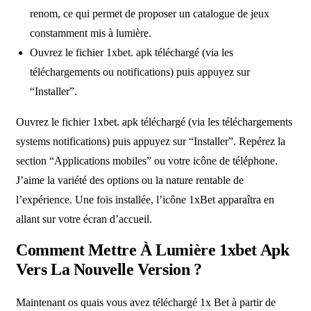
renom, ce qui permet de proposer un catalogue de jeux
constamment mis à lumière.
Ouvrez le fichier 1xbet. apk téléchargé (via les
téléchargements ou notifications) puis appuyez sur
“Installer”.
Ouvrez le fichier 1xbet. apk téléchargé (via les téléchargements
systems notifications) puis appuyez sur “Installer”. Repérez la
section “Applications mobiles” ou votre icône de téléphone.
J’aime la variété des options ou la nature rentable de
l’expérience. Une fois installée, l’icône 1xBet apparaîtra en
allant sur votre écran d’accueil.
Comment Mettre À Lumière 1xbet Apk
Vers La Nouvelle Version ?
Maintenant os quais vous avez téléchargé 1x Bet à partir de