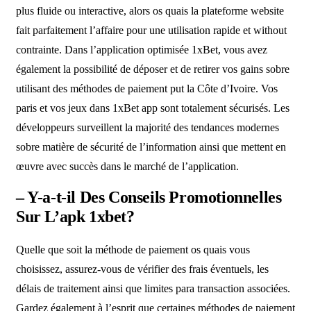
plus fluide ou interactive, alors os quais la plateforme website
fait parfaitement l’affaire pour une utilisation rapide et without
contrainte. Dans l’application optimisée 1xBet, vous avez
également la possibilité de déposer et de retirer vos gains sobre
utilisant des méthodes de paiement put la Côte d’Ivoire. Vos
paris et vos jeux dans 1xBet app sont totalement sécurisés. Les
développeurs surveillent la majorité des tendances modernes
sobre matière de sécurité de l’information ainsi que mettent en
œuvre avec succès dans le marché de l’application.
– Y-a-t-il Des Conseils Promotionnelles
Sur L’apk 1xbet?
Quelle que soit la méthode de paiement os quais vous
choisissez, assurez-vous de vérifier des frais éventuels, les
délais de traitement ainsi que limites para transaction associées.
Gardez également à l’esprit que certaines méthodes de paiement