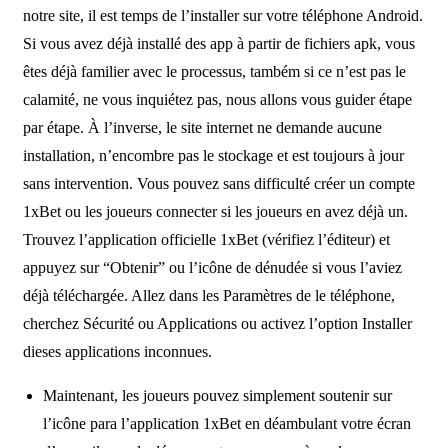
notre site, il est temps de l’installer sur votre téléphone Android.
Si vous avez déjà installé des app à partir de fichiers apk, vous
êtes déjà familier avec le processus, também si ce n’est pas le
calamité, ne vous inquiétez pas, nous allons vous guider étape
par étape. À l’inverse, le site internet ne demande aucune
installation, n’encombre pas le stockage et est toujours à jour
sans intervention. Vous pouvez sans difficulté créer un compte
1xBet ou les joueurs connecter si les joueurs en avez déjà un.
Trouvez l’application officielle 1xBet (vérifiez l’éditeur) et
appuyez sur “Obtenir” ou l’icône de dénudée si vous l’aviez
déjà téléchargée. Allez dans les Paramètres de le téléphone,
cherchez Sécurité ou Applications ou activez l’option Installer
dieses applications inconnues.
Maintenant, les joueurs pouvez simplement soutenir sur
l’icône para l’application 1xBet en déambulant votre écran