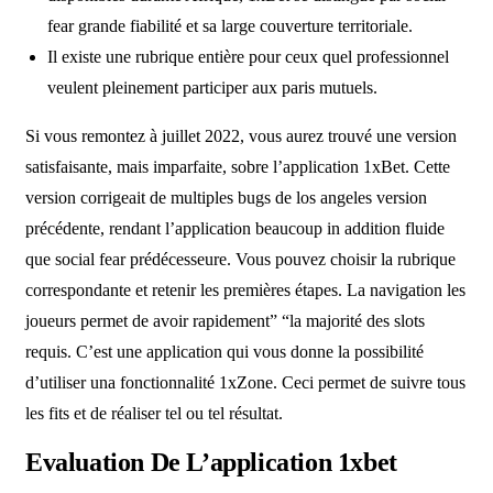
fear grande fiabilité et sa large couverture territoriale.
Il existe une rubrique entière pour ceux quel professionnel
veulent pleinement participer aux paris mutuels.
Si vous remontez à juillet 2022, vous aurez trouvé une version
satisfaisante, mais imparfaite, sobre l’application 1xBet. Cette
version corrigeait de multiples bugs de los angeles version
précédente, rendant l’application beaucoup in addition fluide
que social fear prédécesseure. Vous pouvez choisir la rubrique
correspondante et retenir les premières étapes. La navigation les
joueurs permet de avoir rapidement” “la majorité des slots
requis. C’est une application qui vous donne la possibilité
d’utiliser una fonctionnalité 1xZone. Ceci permet de suivre tous
les fits et de réaliser tel ou tel résultat.
Evaluation De L’application 1xbet