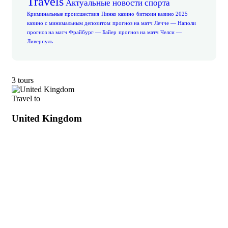
Travels
Актуальные новости спорта
Криминальные происшествия
Пинко казино
биткоин казино 2025
казино с минимальным депозитом
прогноз на матч Лечче — Наполи
прогноз на матч Фрайбург — Байер
прогноз на матч Челси —
Ливерпуль
3 tours
Travel to
United Kingdom