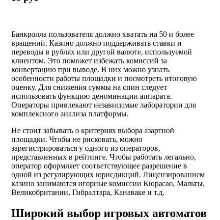
Банкролла пользователя должно хватать на 50 и более
вращений. Казино должно поддерживать ставки и
переводы в рублях или другой валюте, используемой
клиентом. Это поможет избежать комиссий за
конвертацию при выводе. В них можно узнать
особенности работы площадки и посмотреть итоговую
оценку. Для снижения суммы на спин следует
использовать функцию деноминации аппарата.
Операторы привлекают независимые лаборатории для
комплексного анализа платформы.
Не стоит забывать о критериях выбора азартной
площадки. Чтобы не рисковать, можно
зарегистрироваться у одного из операторов,
представленных в рейтинге. Чтобы работать легально,
оператор оформляет соответствующее разрешение в
одной из регулирующих юрисдикций. Лицензированием
казино занимаются игорные комиссии Кюрасао, Мальты,
Великобритании, Гибралтара, Канаваке и т.д.
Широкий выбор игровых автоматов