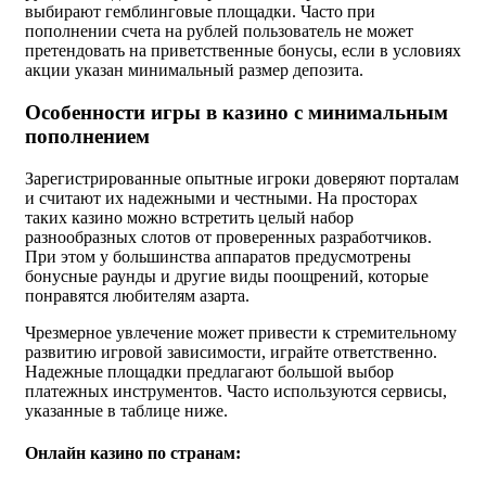
выбирают гемблинговые площадки. Часто при
пополнении счета на рублей пользователь не может
претендовать на приветственные бонусы, если в условиях
акции указан минимальный размер депозита.
Особенности игры в казино с минимальным
пополнением
Зарегистрированные опытные игроки доверяют порталам
и считают их надежными и честными. На просторах
таких казино можно встретить целый набор
разнообразных слотов от проверенных разработчиков.
При этом у большинства аппаратов предусмотрены
бонусные раунды и другие виды поощрений, которые
понравятся любителям азарта.
Чрезмерное увлечение может привести к стремительному
развитию игровой зависимости, играйте ответственно.
Надежные площадки предлагают большой выбор
платежных инструментов. Часто используются сервисы,
указанные в таблице ниже.
Онлайн казино по странам: