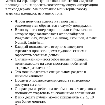
можно на странице с финансовой политикой азартной
площадки или запросить соответствующую информацию
в техподдержке. Мы постоянно мониторим работу
азартных площадок из нашего топа.
Чтобы получить ссылку на такой сайт,
рекомендуется обратиться в службу поддержки.
В топ лучших операторов попали сайты казино,
которые предлагают слоты от провайдеров
Pragmatic Play, Playtech, BGaming, Evolution, Amatic,
Nolimit, 1spin4win.
Каждый пользователь игорного заведения
стремится провести время с удовольствием и
заработать реальные деньги.
Онлайн-казино – востребованные площадки,
привлекающие на свои просторы любителей
азартных развлечений.
Это можно сделать в специальном разделе в
Личном кабинете.
После его подтверждения средства мгновенно
поступят на счет.
Операторы из рейтинга не обманывают игроков и
позволяют стартовать с небольшими вложениями.
В них десять рублей можно приравнять к 2, 5, 10
или более монетам.