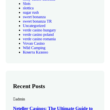
Slots
slottica
sugar rush
sweet bonanza
sweet bonanza TR
Uncategorized
verde casino hungary
verde casino poland
verde casino romania
Vovan Casino
Wild Camping
Комета Казино
Recent Posts
admin
Neteller Casinos: The Ultimate Guide to