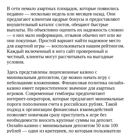
В сети немало азартных площадок, которые появились
недавно — несколько недель или месяцев назад. Они
предлагают клиентам щедрые бонусы и предоставляют
внушительный каталог слотов, обещают быстрые
выплаты. Но объективно оценить их надежность сложно
— о них мало информации, отзывов обычно нет или же
они покупные. Простой вариант найти надежное место
для азартной игры — воспользоваться нашим рейтингом.
Каждый включенный в него сайт проверенный и
честный, клиенты могут рассчитывать на выгодные
условия.
Здесь представлены лицензионные казино с
минимальным депозитом, где можно начать игру с
небольшими вложениями. Финансовая политика онлайн-
казино имеет первостепенное значение для азартных
игроков. Современные гемблеры предпочитают
интернет-операторов, которые предлагают минимальные
пороги пополнения счета в российских рублях. Такой
подход к организации финансовых взаимодействий
позволяет новичкам сразу приступить к игре без
необходимости вносить крупные суммы на депозит.
Онлайн-казино с минимальным депозитом 50 или 100
рублей — один из критериев, по которым пользователи