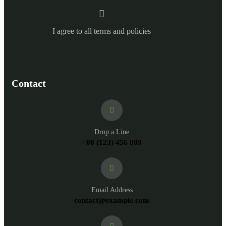
I agree to all terms and policies
Contact
Drop a Line
+00 (123) 456 889
Email Address
contact@example.com