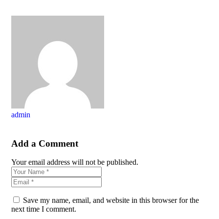
admin
Add a Comment
Your email address will not be published.
Save my name, email, and website in this browser for the
next time I comment.