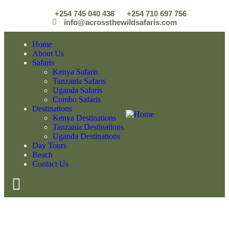
+254 745 040 438
+254 710 697 756
info@acrossthewildsafaris.com
Home
About Us
Safaris
Kenya Safaris
Tanzania Safaris
Uganda Safaris
Combo Safaris
Destinations
Kenya Destinations
Tanzania Destinations
Uganda Destinations
Day Tours
Beach
Contact Us