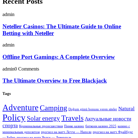
Recent Posts
admin
Neteller Casinos: The Ultimate Guide to Online
Betting with Neteller
admin
Offline Port Gamings: A Complete Overview
admin
0 Comments
The Ultimate Overview to Free Blackjack
Tags
Adventure
Camping
Natural
Doğum günü bonusu veren siteler
Policy
Travels
Solar energy
Актуальные новости
спорта
Криминальные происшествия
Пинко казино
биткоин казино 2025
казино с
минимальным депозитом
прогноз на матч Лечче — Наполи
прогноз на матч Фрайбург
— Байер
прогноз на матч Челси — Ливерпуль