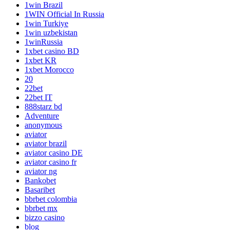
1win Brazil
1WIN Official In Russia
1win Turkiye
1win uzbekistan
1winRussia
1xbet casino BD
1xbet KR
1xbet Morocco
20
22bet
22bet IT
888starz bd
Adventure
anonymous
aviator
aviator brazil
aviator casino DE
aviator casino fr
aviator ng
Bankobet
Basaribet
bbrbet colombia
bbrbet mx
bizzo casino
blog