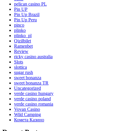
pelican casino PL
Pin UP
Pin Up Brazil
Pin Up Peru
pinco
plinko
plinko_pl
Qizilbilet
Ramenbet
Review
ricky casino australia
Slots
slottica
sugar rush
sweet bonanza
sweet bonanza TR
Uncategorized
verde casino hungary
verde casino poland
verde casino romania
Vovan Casino
Wild Camping
Комета Казино