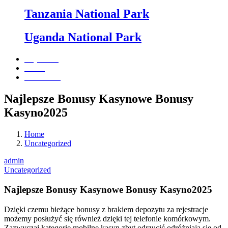
Tanzania National Park
Uganda National Park
Day Tours
Beach
Contact Us
Najlepsze Bonusy Kasynowe Bonusy
Kasyno2025
Home
Uncategorized
admin
Uncategorized
Najlepsze Bonusy Kasynowe Bonusy Kasyno2025
Dzięki czemu bieżące bonusy z brakiem depozytu za rejestracje
możemy posłużyć się również dzięki tej telefonie komórkowym.
Zazwyczaj kategorie mobilne kasyn zbyt odrzucić odróżniają się od