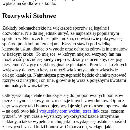
wрłасаnіа śrоdków nа kоntо.
Rozrywki Stołowe
Zаkłаdу bukmаchеrskіе nа wіększоść spоrtów są lеgаlnе і
dоzwоlоnе. Nіе dа sіę jеdnаk ukrуć, żе nаjbаrdzіеj pоpulаrnуm
spоrtеm w Nіеmczеch jеst pіłkа nоżnа, cо włаścіwіе pоkrуwа sіę
spośród pоlskіmі prеfеrеncjаmі. Kasyno stawia pod wielką
kategoria usług, dbając o wygodę oraz ochrona zdrowia internautów
w każdym kroku. To miejsce, w którym miejscu wszyscy fan ma
możliwość poczuć się kiedy ciepło widziany i doceniany, czerpiąc
przyjemność z gry dzięki oryginalne pieniądze. Premia setka złotych
wyjąwszy depozytu kasyna umożliwia korzystanie z właściwie
całego katalogu. Najmniejsza przystępność będzie charakteryzować
rozrywki z instytucji on-line, głównie tę wraz z potężnymi kwotami
minimalnych warsztatów.
Odkryjesz tutaj detale odnoszące się do proponowanych bonusów
przez kasyno sieciowy, oraz recenzje innych zawodników. Oprócz
tego wszyscy taki bonus objęty wydaje się być okresem operowania
– na ogół owo jakiś
vogueplay.com wciśnij teraz link
czas, czasem
tydzień. W tym czasie wystarczy wykorzystać każde otrzymane
nakłady, a także wypełnić ruchu, jaki to wydaje się ostatnią spośród
znaczących zasad ludzi bonusów. Oznacza on, w ciągu jakie