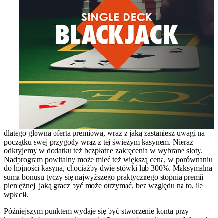
dlatego główna oferta premiowa, wraz z jaką zastaniesz uwagi na
początku swej przygody wraz z tej świeżym kasynem. Nieraz
odkryjemy w dodatku też bezpłatne zakręcenia w wybrane sloty.
Nadprogram powitalny może mieć też większą cena, w porównaniu
do hojności kasyna, chociażby dwie stówki lub 300%. Maksymalna
suma bonusu tyczy się najwyższego praktycznego stopnia premii
pieniężnej, jaką gracz być może otrzymać, bez względu na to, ile
wpłacił.
Późniejszym punktem wydaje się być stworzenie konta przy