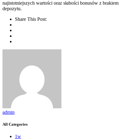
najistotniejszych wartości oraz słabości bonusów z brakiem
depozytu.
Share This Post:
admin
All Categories
1w